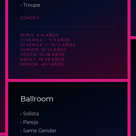
• Troupe
EDADES:
MINIS: 4-6 AÑOS
JUVENILE I: 7-9 AÑOS
JUVENILE II: 10-11 AÑOS
JUNIOR: 12-14 AÑOS
YOUTH: 15-18 AÑOS
ADULT: 19-39 AÑOS
SENIOR: 40+ AÑOS
Ballroom
• Solista
• Pareja
• Same Gender