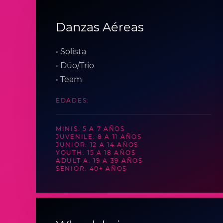
Danzas Aéreas
• Solista
• Dúo/Trio
• Team
EDADES:
MINIS: 5 A 7 AÑOS
JUVENILE: 8 A 11 AÑOS
JUNIOR: 12 A 14 AÑOS
YOUTH: 15 A 18 AÑOS
ADULT A: 19 A 39 AÑOS
SENIOR: 40+ AÑOS