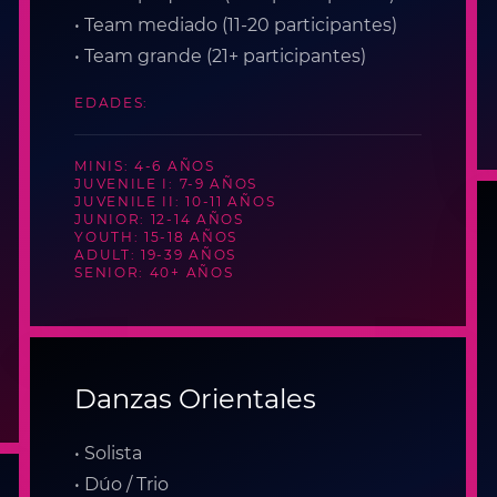
• Team mediado (11-20 participantes)
• Team grande (21+ participantes)
EDADES:
MINIS: 4-6 AÑOS
JUVENILE I: 7-9 AÑOS
JUVENILE II: 10-11 AÑOS
JUNIOR: 12-14 AÑOS
YOUTH: 15-18 AÑOS
ADULT: 19-39 AÑOS
SENIOR: 40+ AÑOS
Danzas Orientales
• Solista
• Dúo / Trio