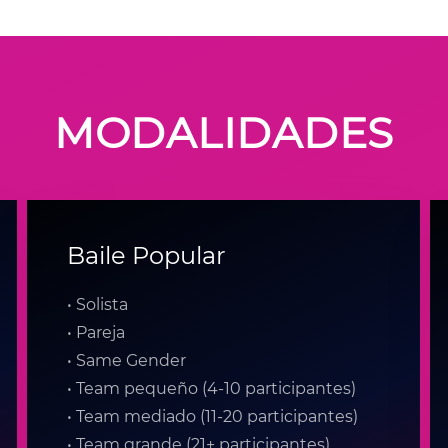
MODALIDADES
Baile Popular
• Solista
• Pareja
• Same Gender
• Team pequeño (4-10 participantes)
• Team mediado (11-20 participantes)
• Team grande (21+ participantes)