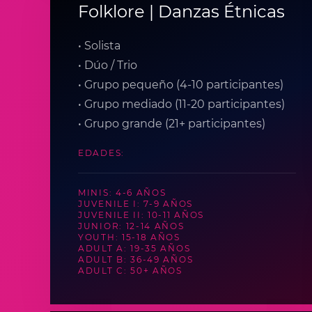
Folklore | Danzas Étnicas
• Solista
• Dúo / Trio
• Grupo pequeño (4-10 participantes)
• Grupo mediado (11-20 participantes)
• Grupo grande (21+ participantes)
EDADES:
MINIS: 4-6 AÑOS
JUVENILE I: 7-9 AÑOS
JUVENILE II: 10-11 AÑOS
JUNIOR: 12-14 AÑOS
YOUTH: 15-18 AÑOS
ADULT A: 19-35 AÑOS
ADULT B: 36-49 AÑOS
ADULT C: 50+ AÑOS