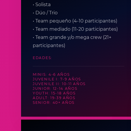
• Solista
• Dúo / Trio
• Team pequeño (4-10 participantes)
• Team mediado (11-20 participantes)
• Team grande y/o mega crew (21+
participantes)
EDADES:
MINIS: 4-6 AÑOS
JUVENILE I: 7-9 AÑOS
JUVENILE II: 10-11 AÑOS
JUNIOR: 12-14 AÑOS
YOUTH: 15-18 AÑOS
ADULT: 19-39 AÑOS
SENIOR: 40+ AÑOS