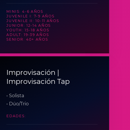
MINIS: 4-6 AÑOS
JUVENILE I: 7-9 AÑOS
JUVENILE II: 10-11 AÑOS
JUNIOR: 12-14 AÑOS
YOUTH: 15-18 AÑOS
ADULT: 19-39 AÑOS
SENIOR: 40+ AÑOS
Improvisación |
Improvisación Tap
• Solista
• Dúo/Trio
EDADES: