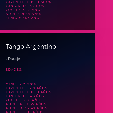
JUVENILE II: 10-11 AÑOS
JUNIOR: 12-14 AÑOS
YOUTH: 15-18 AÑOS
ADULT: 19-39 AÑOS
SENIOR: 40+ AÑOS
Tango Argentino
• Pareja
EDADES:
MINIS: 4-6 AÑOS
JUVENILE I: 7-9 AÑOS
JUVENILE II: 10-11 AÑOS
JUNIOR: 12-14 AÑOS
YOUTH: 15-18 AÑOS
ADULT A: 19-35 AÑOS
ADULT B: 36-49 AÑOS
ADULT C: 50+ AÑOS