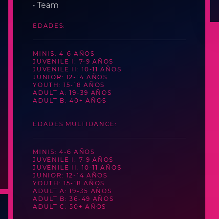
• Team
EDADES:
MINIS: 4-6 AÑOS
JUVENILE I: 7-9 AÑOS
JUVENILE II: 10-11 AÑOS
JUNIOR: 12-14 AÑOS
YOUTH: 15-18 AÑOS
ADULT A: 19-39 AÑOS
ADULT B: 40+ AÑOS
EDADES MULTIDANCE:
MINIS: 4-6 AÑOS
JUVENILE I: 7-9 AÑOS
JUVENILE II: 10-11 AÑOS
JUNIOR: 12-14 AÑOS
YOUTH: 15-18 AÑOS
ADULT A: 19-35 AÑOS
ADULT B: 36-49 AÑOS
ADULT C: 50+ AÑOS