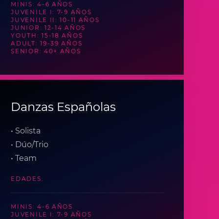
MINIS: 4-6 AÑOS
JUVENILE I: 7-9 AÑOS
JUVENILE II: 10-11 AÑOS
JUNIOR: 12-14 AÑOS
YOUTH: 15-18 AÑOS
ADULT: 19-39 AÑOS
SENIOR: 40+ AÑOS
Danzas Españolas
• Solista
• Dúo/Trio
• Team
EDADES:
MINIS: 4-6 AÑOS
JUVENILE I: 7-9 AÑOS