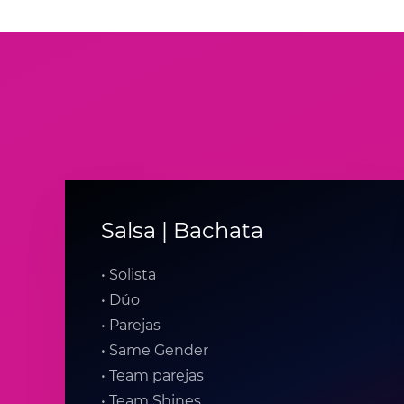
Salsa | Bachata
• Solista
• Dúo
• Parejas
• Same Gender
• Team parejas
• Team Shines