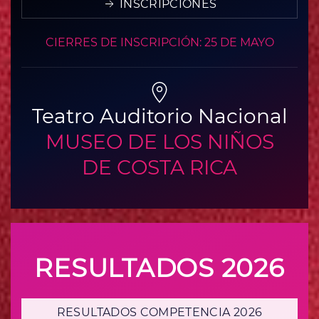
INSCRIPCIONES
CIERRES DE INSCRIPCIÓN:
25 DE MAYO
Teatro Auditorio Nacional
MUSEO DE LOS NIÑOS
DE COSTA RICA
RESULTADOS 2026
RESULTADOS COMPETENCIA 2026